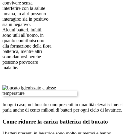
convivere senza
interferire con la salute
umana, in altri possono
interagire: sia in positivo,
sia in negativo.
Alcuni batteri, infatti,
sono utili all’uomo, in
quanto contribuiscono
alla formazione della flora
batterica, mentre altri
sono dannosi perché
possono provocare
malattie.
In ogni caso, nel bucato sono presenti in quantità elevatissime: si
parla anche di cento milioni di batteri per ogni ciclo di lavatrice.
Come ridurre la carica batterica del bucato
I batteri presenti in lavatrice sono molto numerosi e hanno