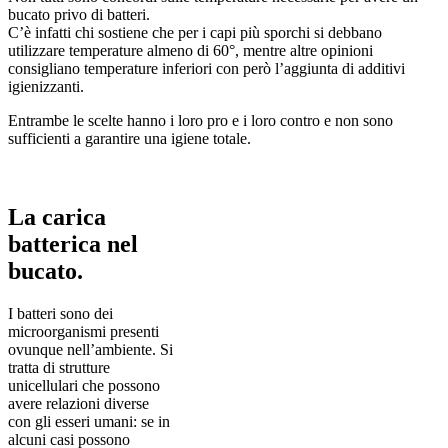
bucato privo di batteri.
C’è infatti chi sostiene che per i capi più sporchi si debbano
utilizzare temperature almeno di 60°, mentre altre opinioni
consigliano temperature inferiori con però l’aggiunta di additivi
igienizzanti.
Entrambe le scelte hanno i loro pro e i loro contro e non sono
sufficienti a garantire una igiene totale.
La carica
batterica nel
bucato.
I batteri sono dei
microorganismi presenti
ovunque nell’ambiente. Si
tratta di strutture
unicellulari che possono
avere relazioni diverse
con gli esseri umani: se in
alcuni casi possono