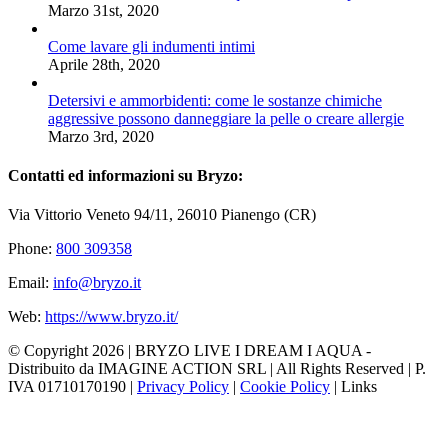
Marzo 31st, 2020
Come lavare gli indumenti intimi
Aprile 28th, 2020
Detersivi e ammorbidenti: come le sostanze chimiche
aggressive possono danneggiare la pelle o creare allergie
Marzo 3rd, 2020
Contatti ed informazioni su Bryzo:
Via Vittorio Veneto 94/11, 26010 Pianengo (CR)
Phone:
800 309358
Email:
info@bryzo.it
Web:
https://www.bryzo.it/
© Copyright
2026 | BRYZO LIVE I DREAM I AQUA -
Distribuito da IMAGINE ACTION SRL | All Rights Reserved | P.
IVA 01710170190 |
Privacy Policy
|
Cookie Policy
|
Links