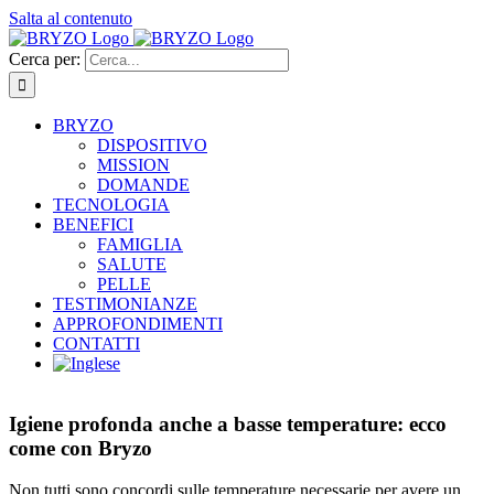
Salta al contenuto
Cerca per:
BRYZO
DISPOSITIVO
MISSION
DOMANDE
TECNOLOGIA
BENEFICI
FAMIGLIA
SALUTE
PELLE
TESTIMONIANZE
APPROFONDIMENTI
CONTATTI
Igiene profonda anche a basse temperature: ecco
come con Bryzo
Non tutti sono concordi sulle temperature necessarie per avere un